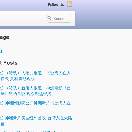
Follow Us
age
sh
t Posts
文) （转载）大纪元报道－《台湾人在大
首映 真相震撼观众
文) （转载）新唐人报道－神洲电影《台
陆》纽约首映 观众聚焦强摘
文) 神洲网影院公开神洲新片《台湾人在
文) 神洲新片美国纽约首映-台湾人在大陆
铁幕