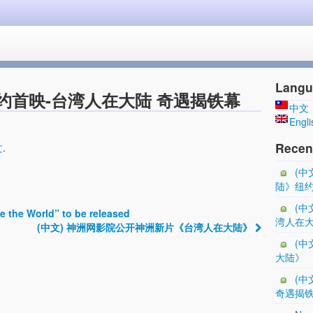
廠
Langu
纽约首映-台湾人在大陆 奇遇揭铁幕
中文
Engli
Recen
文
.
(中
陆》纽约
(中
 the World” to be released
湾人在大
(中文) 神洲网影院公开神洲新片《台湾人在大陆》
(中
大陆》
(中
奇遇揭