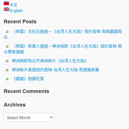
中文
English
Recent Posts
（转载）大纪元报道－《台湾人在大陆》纽约首映 真相震撼观
众
（转载）新唐人报道－神洲电影《台湾人在大陆》纽约首映 观
众聚焦强摘
神洲网影院公开神洲新片《台湾人在大陆》
神洲新片美国纽约首映-台湾人在大陆 奇遇揭铁幕
《震撼》拍摄花絮
Recent Comments
Archives