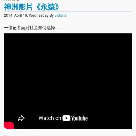
神洲影片《永遠》
2014, April 16, Wednesday
By
victoria
一位记者面对社会如何选择……