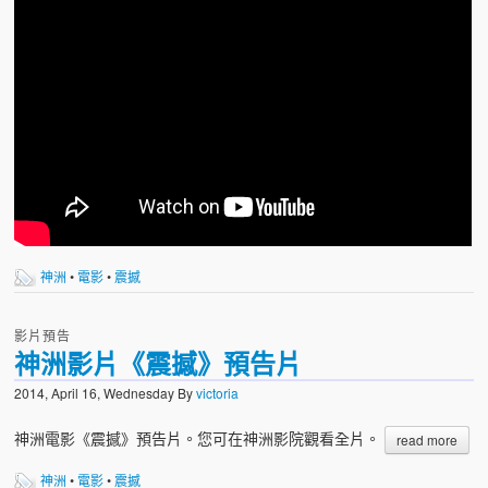
神洲
•
電影
•
震撼
影片預告
神洲影片《震撼》預告片
2014, April 16, Wednesday
By
victoria
神洲電影《震撼》預告片。您可在神洲影院觀看全片。
read more
神洲
•
電影
•
震撼